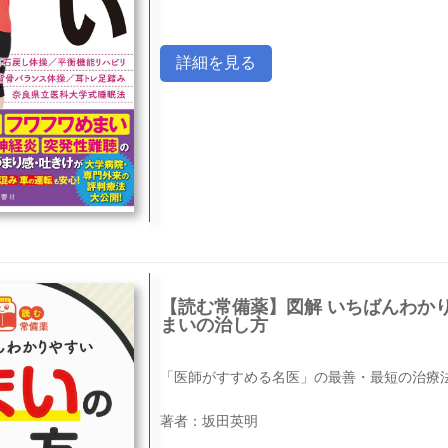
詳細を見る
【読む常備薬】図解 いちばんわか
まいの治し方
「医師がすすめる名医」の最善・最短の治療
著者：坂田英明