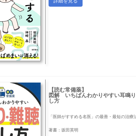
詳細を見る
【読む常備薬】
図解 いちばんわかりやすい耳鳴り
し方
「医師がすすめる名医」の最善・最短の治療
著書：坂田英明