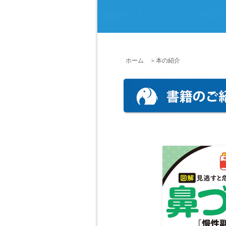
めまい・耳鳴り・難聴は救急から治
ホーム
＞本の紹介