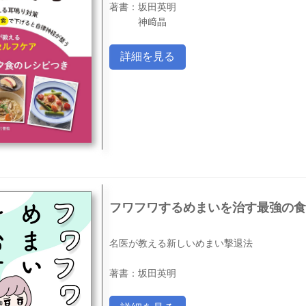
著書：坂田英明
神﨑晶
詳細を見る
フワフワするめまいを治す最強の食
名医が教える新しいめまい撃退法
著書：坂田英明