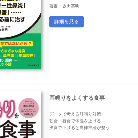
著書：坂田英明
詳細を見る
耳鳴りをよくする食事
データで考える耳鳴り対策
朝食・昼食で体温を上げる
夕食で下げると自律神経が整う