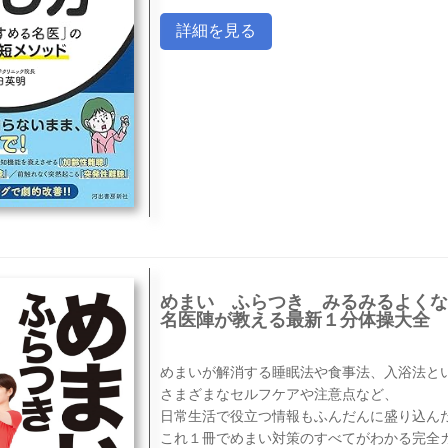
詳細を見る
めまい ふらつき みるみるよくな
名医陣が教える最新１分体操大全
めまいが解消する睡眠法や食事法、入浴法と
さまざまなセルフケアや注意点など、
日常生活で役立つ情報もふんだんに盛り込ん
これ１冊でめまい対策のすべてがわかる完全