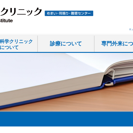
※
科学クリニック
診療について
専門外来に
について