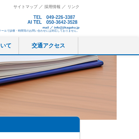
／
／
サイトマップ
採用情報
リンク
mail ／ info@jikagaku.jp
メールで診療・時間等のお問い合わせには対応しておりません。
ついて
交通アクセス